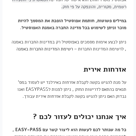
רשמית, מקורית, והונפקה על פי חוק.
במילים פשוטות, חותמת אפוסטיל הופכת את המסמך להיות
מוכר וניתן לשימוש בכל מדינה החברה באמנת האפוסטיל.
ניתן לבצע אימות מסמכים באפוסטיל רק במדינות החברות באמנה
, לרשימת המדינות החברות –
רשימת המדינות החברות באמנה
אזרחות אירית
על מנת להגיש בקשה לקבלת אזרחות באירלנד יש לעמוד במס'
תנאים בהתאם לדרישות החוק , ניתן לפנות לEASYPASS ואנו
נבדוק האם ניתן להגיש בקשה לקבלת אזרחות אירית עבורך.
איך אנחנו יכולים לעזור לכם ?
כל מה שנותר לכם לעשות הוא ליצור קשר עם EASY-PASS ,