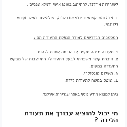
לשגרירות אירלנד, להתייצב באופן אישי ולמלא טפסים .
במידה והמבקש אינו יודע את השפה, יש להיעזר באיש מקצוע
רלוונטי.
המסמכים הנדרשים לצורך הנפקת התעודה הם :
1. תעודה מזהה תקפה או הוכחה אחרת לזהות .
2. הוכחת קשר משפחתי לבעל התעודה/ התייצבות של מבקש
התעודה במקום.
3. תשלום קונסולרי.
4. טופס בקשה לתעודת לידה.
ניתן למצוא מידע נוסף באתר
ש
גרירות אירלנד.
מי יכול להוציא עבורך את תעודת
הלידה ?