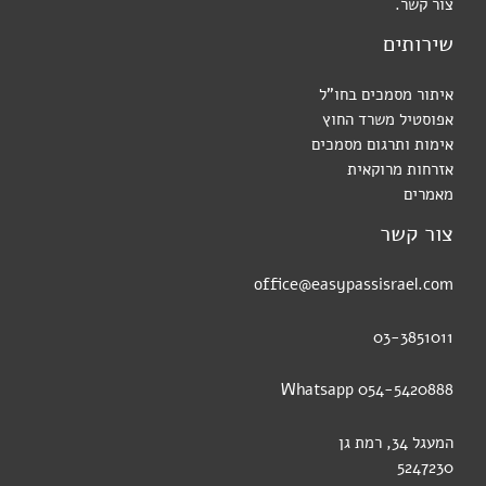
צור קשר.
שירותים
איתור מסמכים בחו"ל
אפוסטיל משרד החוץ
אימות ותרגום מסמכים
אזרחות מרוקאית
מאמרים
צור קשר
office@easypassisrael.com
03-3851011
054-5420888 Whatsapp
המעגל 34, רמת גן
5247230