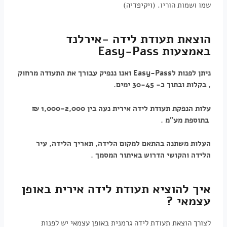
שמו ושמות הוריו. (
ויקיפדיה
)
הוצאת תעודת לידה -אירלנד
באמצעות Easy-Pass
ניתן לפנות ל
Easy-Pass
ואנו ננפיק עבורך את התעודה מרחוק
, בקלות ובתוך כ- 30-45 ימים
.
עלות הנפקת תעודת לידה אירית נעה בין 1,000-2,000 ₪
בתוספת מע"מ
.
העלות משתנה בהתאם למקום הלידה, תאריך הלידה, עיר
הלידה והקושי הדרוש באיתור המסמך
.
איך להוציא תעודת לידה אירית באופן
עצמאי ?
לצורך הוצאת תעודת לידה גרמנית באופן עצמאי יש לפנות