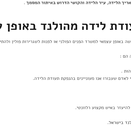
יך הלידה, עיר הלידה והקושי הדרוש באיתור המסמך
.
ודת לידה מהולנד באופן 
 באופן עצמאי למשרד הפנים הפולני או לפנות לשגרירות פולין ולהתי
הם :
היעזר באיש מקצוע רלוונטי.
נד בישראל.