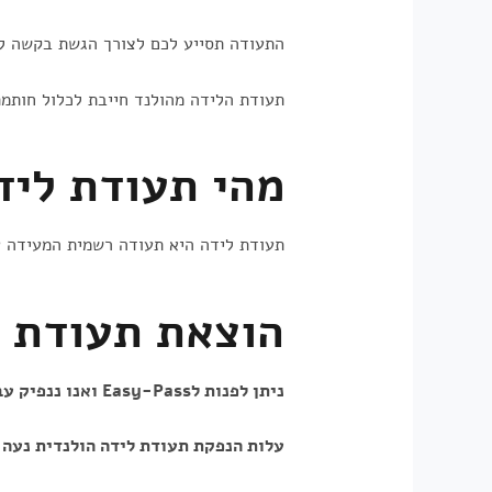
התעודה תסייע לכם לצורך הגשת בקשה לאז
תעודת הלידה מהולנד חייבת לכלול חותמ
מהי תעודת ליד
תעודת לידה היא תעודה רשמית המעידה על
הוצאת תעודת לידה
ניתן לפנות ל
Easy-Pass
ואנו ננפיק עבור
עלות הנפקת תעודת לידה הולנדית נעה בין 1,000-2,000 ₪ בתוספת