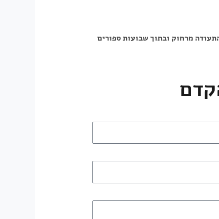
אתר ונוציא עבורכם את התעודה מרחוק ובתוך שבועות ספורים
קדם