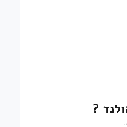
ולנד ?
 .