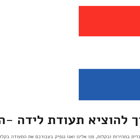
ך להוציא תעודת לידה -ה
ית במהירות ובקלות, פנו אלינו ואנו ננפיק בעבורכם את התעודה בקלות