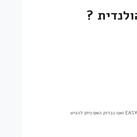
ולנדית ?
על מנת להגיש בקשה לקבלת אזרחות בהולנד ש לעמוד במס' תנאים בהתאם לדרישות החוק , ניתן לפנות לEASYPASS ואנו נבדוק האם ניתן להגיש