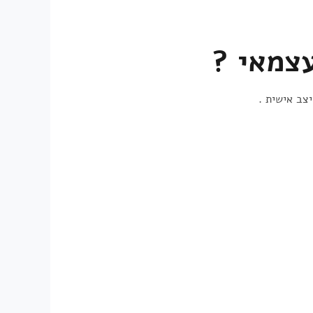
עצמאי ?
יצב אישית .