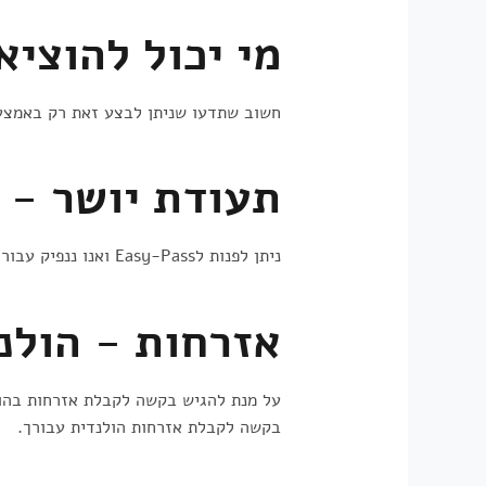
מי יכול להוציא
חשוב שתדעו שניתן לבצע זאת רק באמצעות
תעודת יושר - 
ניתן לפנות לEasy-Pass ואנו ננפיק עבורך תעודת יושר הולנדית בקלות ובתוך 30-45 ימים.
אזרחות - הולנ
בקשה לקבלת אזרחות הולנדית עבורך.