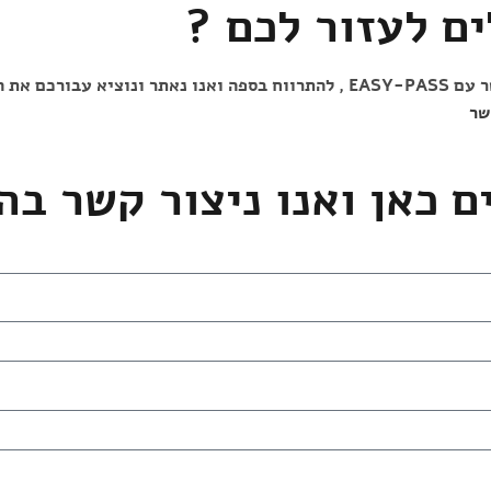
ים לעזור לכם ?
כל מה שנותר לכם לעשות הוא ליצור קשר עם EASY-PASS , להתרווח בספה ואנו נ
שר
ם כאן ואנו ניצור קשר בה