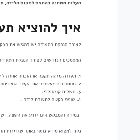
העלות משתנה בהתאם למקום הלידה, תאר
איך להוציא תע
לצורך הנפקת התעודה יש להגיש את הבקשה
המסמכים הנדרשים לצורך הנפקת התעודה 
1. תעודה מזהה תקפה או הוכחה אחרת לזהות .
2. מסמכים שמאשרים את הקשר המשפחתי לאדם שעבורו אנו מעוניינים בהנפקת תעודת הלידה.
3. תשלום קונסולרי.
4. טופס בקשה לתעודת לידה .
במידה והמבקש אינו יודע את השפה, יש ל
ניתן למצוא מידע נוסף באתר
שגרירות הול