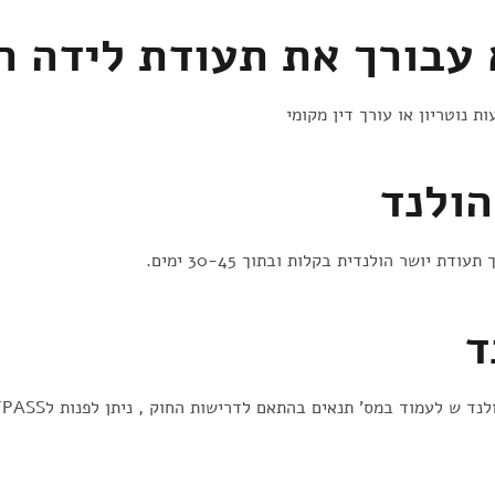
 עבורך את תעודת לידה ה
 נוטריון או עורך דין מקומי
הולנד
ד