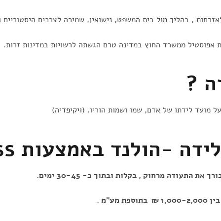
רחות , בהליך מול בית המשפט, נישואין, שמירה לצרכים היסטוריים וצ
ת אפוסטיל ממשרד החוץ במדינה טרם הגשתה לרשויות במדינות זרות.
ה ?
 מועד לידתו של אדם, שמו ושמות הוריו. (
ויקיפדיה
)
 -הולנד באמצעות Easy-Pass
ך את התעודה מרחוק , בקלות ובתוך כ- 30-45 ימים
.
 מע"מ
.