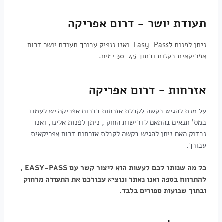
תעודת יושר - דרום אפריקה
ניתן לפנות לEasy-Pass ואנו ננפיק עבורך תעודת יושר דרום
אפריקאית בקלות ובתוך 30-45 ימים.
אזרחות - דרום אפריקה
על מנת להגיש בקשה לקבלת אזרחות בדרום אפריקה יש לעמוד
במס' תנאים בהתאם לדרישות החוק , ניתן לפנות אלינו, ואנו
נבדוק האם ניתן להגיש בקשה לקבלת אזרחות דרום אפריקאית
עבורך.
כל מה שנותר לכם לעשות הוא ליצור קשר עם
EASY-PASS ,
להתרווח בספה ואנו נאתר ונוציא עבורכם את התעודה מרחוק
ובתוך שבועות ספורים בלבד.