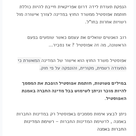
הנפקת תעודת לידה דרום אפריקאית חייבת להיות כוללת
חותמת אפוסטיל ממשרד החוץ במדינה לצורך אישורה מול
רשויות אחרות בחו"ל.
רוב האנשים שואלים את עצמם כאשר שומעים בפעם
הראשונה, מה זה אפוסטיל ? אז נסביר…
אפוסטיל משרד החוץ הוא אישור של המדינה
המאשרת כי
התעודה רשמית, מקורית, והונפקה על פי חוק.
במילים פשוטות, חותמת אפוסטיל הופכת את המסמך
להיות מוכר וניתן לשימוש בכל מדינה החברה באמנת
האפוסטיל.
ניתן לבצע אימות מסמכים באפוסטיל רק במדינות החברות
באמנה , לרשימת המדינות החברות –
רשימת המדינות
החברות באמנה