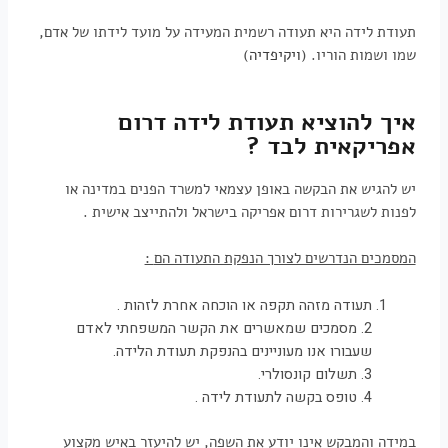
תעודת לידה היא תעודה רשמית המעידה על מועד לידתו של אדם,
שמו ושמות הוריו. (
ויקיפדיה
)
איך להוציא תעודת לידה דרום
אפריקאית לבד ?
יש להגיש את הבקשה באופן עצמאי למשרד הפנים במדינה או
לפנות לשגרירות דרום אפריקה בישראל ולהתייצב אישית .
המסמכים הנדרשים לצורך הנפקת התעודה הם
:
תעודה מזהה תקפה או הוכחה אחרת לזהות .
2. מסמכים שמאשרים את הקשר המשפחתי לאדם
שעבורו אנו מעוניינים בהנפקת תעודת הלידה.
3. תשלום קונסולרי.
4. טופס בקשה לתעודת לידה .
במידה והמבקש אינו יודע את השפה, יש להיעזר באיש מקצוע