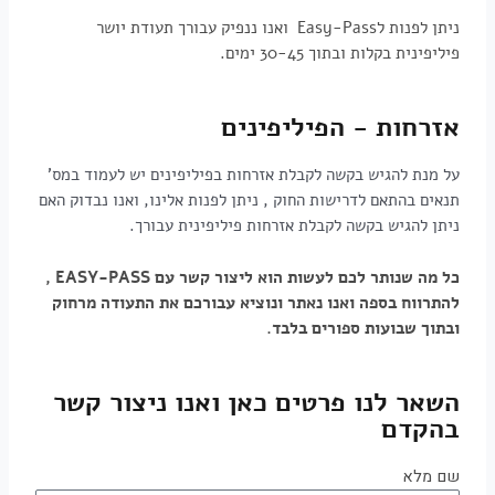
ניתן לפנות לEasy-Pass ואנו ננפיק עבורך תעודת יושר
פיליפינית בקלות ובתוך 30-45 ימים.
אזרחות - הפיליפינים
על מנת להגיש בקשה לקבלת אזרחות בפיליפינים יש לעמוד במס'
תנאים בהתאם לדרישות החוק , ניתן לפנות אלינו, ואנו נבדוק האם
ניתן להגיש בקשה לקבלת אזרחות פיליפינית עבורך.
כל מה שנותר לכם לעשות הוא ליצור קשר עם
EASY-PASS ,
להתרווח בספה ואנו נאתר ונוציא עבורכם את התעודה מרחוק
ובתוך שבועות ספורים בלבד.
השאר לנו פרטים כאן ואנו ניצור קשר
בהקדם
שם מלא