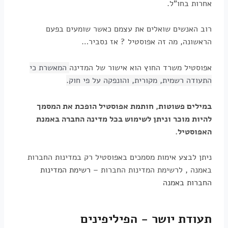
אחרות בחו"ל.
רוב האנשים שואלים את עצמם כאשר שומעים בפעם
הראשונה, מה זה אפוסטיל ? אז נסביר…
אפוסטיל משרד החוץ הוא אישור של המדינה
המאשרת כי
התעודה רשמית, מקורית, והונפקה על פי חוק.
במילים פשוטות, חותמת אפוסטיל הופכת את המסמך
להיות מוכר וניתן לשימוש בכל מדינה החברה באמנת
האפוסטיל.
ניתן לבצע אימות מסמכים באפוסטיל רק במדינות החברות
באמנה , לרשימת המדינות החברות –
רשימת המדינות
החברות באמנה
תעודת יושר - הפיליפינים