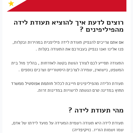
רוצים לדעת איך להוציא תעודת לידה
מהפיליפינים ?
אם אתם צריכים להנפיק תעודת לידה פיליפנית במהירות ובקלות,
פנו אלינו ואנו ננפיק בעבורכם את התעודה בקלות .
התעודה תסייע לכם לצורך הגשת בקשה לאזרחות , בהליך מול בית
המשפט, נישואין, שמירה לצרכים היסטוריים וצרכים נוספים .
תעודת הלידה מהפיליפינים חייבת לכלול
חותמת אפוסטיל ממשרד
החוץ
במדינה טרם הגשתה לרשויות במדינות זרות.
מהי תעודת לידה ?
תעודת לידה היא תעודה רשמית המעידה על מועד לידתו של אדם,
שמו ושמות הוריו. (
ויקיפדיה
)