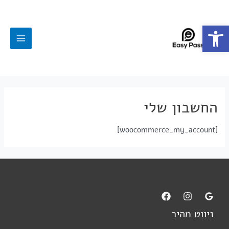
פתח סרגל נגישות
החשבון שלי
[woocommerce_my_account]
ניווט מהיר